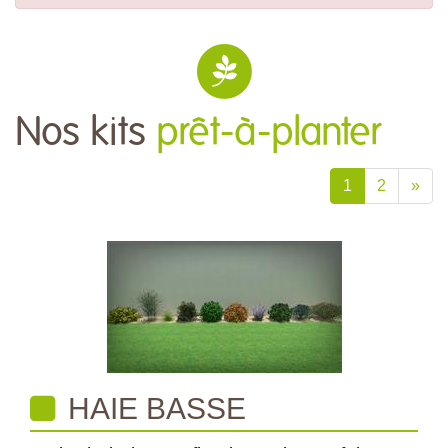
Nos kits
prêt-à-planter
1
2
»
HAIE BASSE