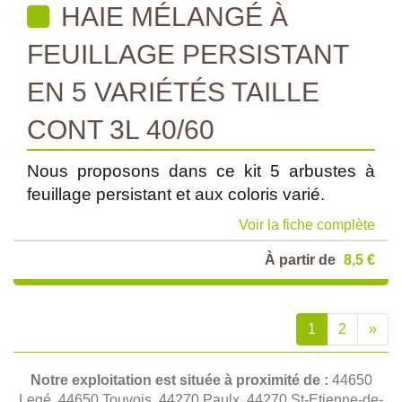
HAIE MÉLANGÉ À
FEUILLAGE PERSISTANT
EN 5 VARIÉTÉS TAILLE
CONT 3L 40/60
Nous proposons dans ce kit 5 arbustes à
feuillage persistant et aux coloris varié.
Voir la fiche complète
À partir de
8,5 €
1
2
»
Notre exploitation est située à proximité de :
44650
Legé, 44650 Touvois, 44270 Paulx, 44270 St-Etienne-de-