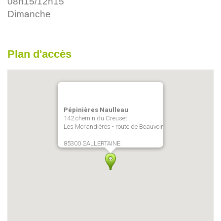
08h15/12h15
Dimanche
Plan d'accès
Pépinières Naulleau
142 chemin du Creuset
Les Morandières - route de Beauvoir
85300 SALLERTAINE