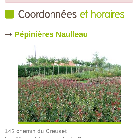
Coordonnées
et horaires
Pépinières Naulleau
142 chemin du Creuset