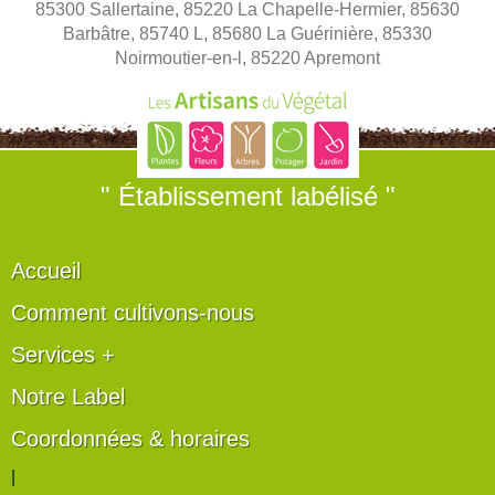
85300 Sallertaine, 85220 La Chapelle-Hermier, 85630
Barbâtre, 85740 L, 85680 La Guérinière, 85330
Noirmoutier-en-l, 85220 Apremont
" Établissement labélisé "
Accueil
Comment cultivons-nous
Services +
Notre Label
Coordonnées & horaires
|