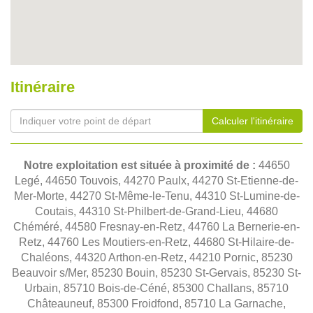
Itinéraire
Calculer l'itinéraire
Notre exploitation est située à proximité de :
44650
Legé, 44650 Touvois, 44270 Paulx, 44270 St-Etienne-de-
Mer-Morte, 44270 St-Même-le-Tenu, 44310 St-Lumine-de-
Coutais, 44310 St-Philbert-de-Grand-Lieu, 44680
Chéméré, 44580 Fresnay-en-Retz, 44760 La Bernerie-en-
Retz, 44760 Les Moutiers-en-Retz, 44680 St-Hilaire-de-
Chaléons, 44320 Arthon-en-Retz, 44210 Pornic, 85230
Beauvoir s/Mer, 85230 Bouin, 85230 St-Gervais, 85230 St-
Urbain, 85710 Bois-de-Céné, 85300 Challans, 85710
Châteauneuf, 85300 Froidfond, 85710 La Garnache,