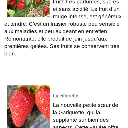
fruits très parfumés, sucrés
et sans acidité. Le fruit d’un
rouge intense, est généreux
et tendre. C’est un fraisier robuste peu sensible
aux maladies et peu exigeant en entretien.
Remontante, elle produit de juin jusqu’aux
premières gelées. Ses fruits se conservent très
bien.
La ciflorette
La nouvelle petite sœur de
la Gariguette, qui la
supplante sur bien des
aspects. Cette variété offre