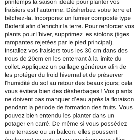
printemps la saison idéale pour planter vos
fraisiers est l’automne. Désherbez votre terre et
bêchez-la. Incorporez un fumier composté type
Biofertil afin d’enrichir la terre. Pour renforcer vos
plants pour l’hiver, supprimez les stolons (tiges
rampantes rejetées par le pied principal).
Installez vos fraisiers tous les 30 cm dans des
trous de 20cm en les enterrant à la limite du
collet. Appliquez un paillage généreux afin de
les protéger du froid hivernal et de préserver
l’humidité du sol au retour des beaux jours; cela
vous évitera bien des désherbages ! Vos plants
ne doivent pas manquer d’eau après la floraison
pendant la période de formation des fruits. Vous
pouvez bien entendu les planter dans un
potager en carré. De même si vous possédez
une terrasse ou un balcon, elles poussent
également en pots et suspensions pour allier