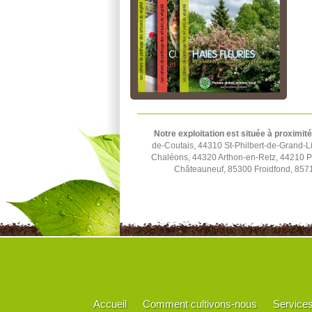
Notre exploitation est située à proximité
de-Coutais, 44310 St-Philbert-de-Grand-L
Chaléons, 44320 Arthon-en-Retz, 44210 P
Châteauneuf, 85300 Froidfond, 8571
Accueil
Comment cultivons-nous
Service