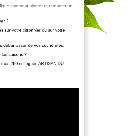
plique comment planter et rempoter un
ser ?
s sur votre citronnier ou sur votre
os débarrasser de vos cochenilles.
on les saisons ?
n de mes 250 collègues ARTISAN DU