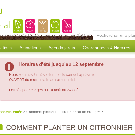
u
tal
sations
Animations
Agenda jardin
Coordonnées & Horaires
Horaires d'été jusqu'au 12 septembre
Nous sommes fermés le lundi et le samedi après midi.
OUVERT du mardi matin au samedi midi
Fermés pour congés du 10 août au 24 août.
onseils Vidéo
> Comment planter un citronnier ou un oranger ?
COMMENT PLANTER UN CITRONNIER 