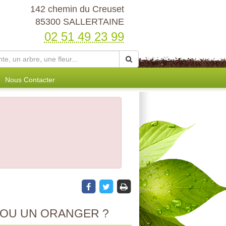
142 chemin du Creuset
85300 SALLERTAINE
02 51 49 23 99
Nous Contacter
OU UN ORANGER ?