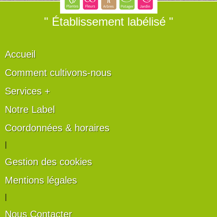
" Établissement labélisé "
Accueil
Comment cultivons-nous
Services +
Notre Label
Coordonnées & horaires
|
Gestion des cookies
Mentions légales
|
Nous Contacter