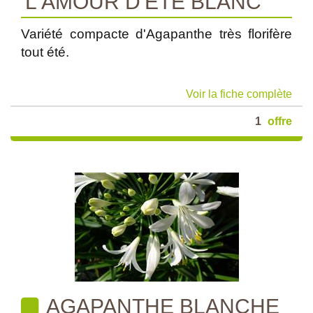
'L'AMOUR D'ETE BLANC'
Variété compacte d'Agapanthe très florifère
tout été.
Voir la fiche complète
1
offre
AGAPANTHE BLANCHE