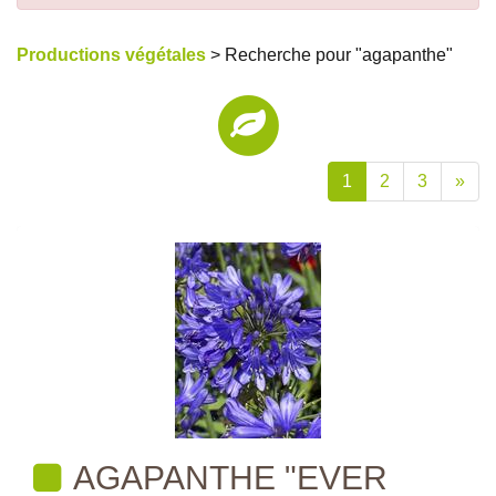
Productions végétales
> Recherche pour "agapanthe"
1
2
3
»
AGAPANTHE "EVER