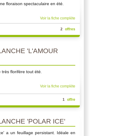
e floraison spectaculaire en été.
Voir la fiche complète
2
offres
ANCHE 'L'AMOUR
rès florifère tout été.
Voir la fiche complète
1
offre
ANCHE 'POLAR ICE'
e' a un feuillage persistant. Idéale en