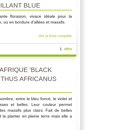
ILLANT BLUE
te floraison, vivace idéale pour la
n, ou en bordure d'allées et massifs.
Voir la fiche complète
1
offre
AFRIQUE 'BLACK
NTHUS AFRICANUS
sombre, entre le bleu foncé, le violet et
osses et belles. Leur couleur permet
es massifs plus clairs. Fait de belles
 la planter en pleine terre mais elle a
.