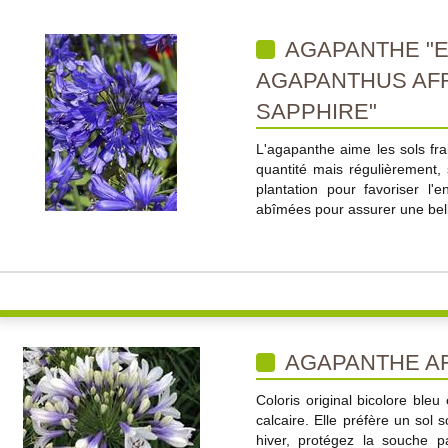
AGAPANTHE "E
AGAPANTHUS AF
SAPPHIRE"
L'agapanthe aime les sols fra
quantité mais régulièrement,
plantation pour favoriser l
abîmées pour assurer une belle
AGAPANTHE AF
Coloris original bicolore bleu
calcaire. Elle préfère un sol 
hiver, protégez la souche p