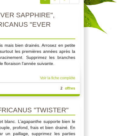
VER SAPPHIRE",
RICANUS "EVER
is mais bien drainés. Arrosez en petite
 surtout les premières années après la
'enracinement. Supprimez les branches
 floraison l'année suivante.
Voir la fiche complète
2
offres
RICANUS "TWISTER"
 et blanc. L’agapanthe supporte bien le
souple, profond, frais et bien drainé. En
ar un paillage, supprimez les parties