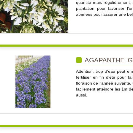
quantité mais régulièrement,
plantation pour favoriser l
abîmées pour assurer une belle
AGAPANTHE 'G
Attention, trop d'eau peut em
fertiliser en fin d'été pour f
floraison de l'année suivante.
facilement atteindre les 1m de
aussi.