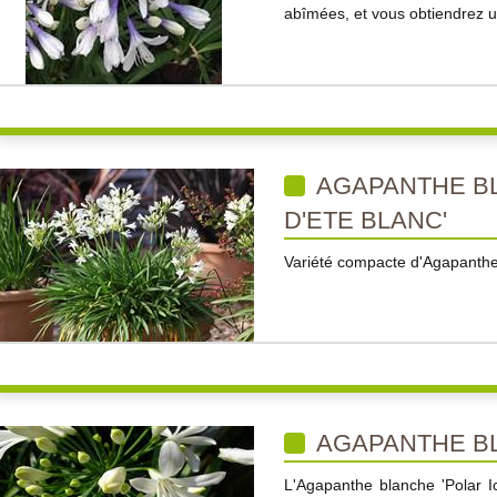
abîmées, et vous obtiendrez un
AGAPANTHE BL
D'ETE BLANC'
Variété compacte d'Agapanthe t
AGAPANTHE BL
L'Agapanthe blanche 'Polar Ic