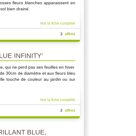
osses fleurs blanches apparaissent en
 sol bien drainé.
Voir la fiche complète
2
offres
UE INFINITY'
e, qui ne perd pas ses feuilles en hiver.
 de 30cm de diamètre et aux fleurs bleu
lle touche de couleur au jardin ou sur
Voir la fiche complète
2
offres
ILLANT BLUE,