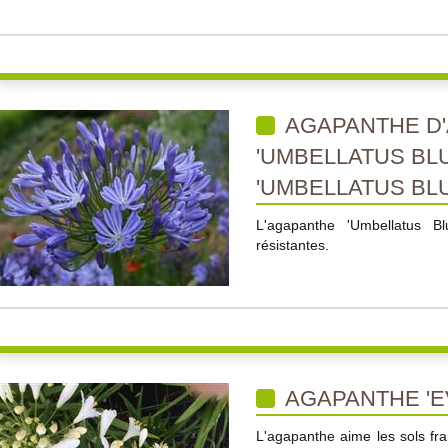
AGAPANTHE D'
'UMBELLATUS BL
'UMBELLATUS BLU
L'agapanthe 'Umbellatus B
résistantes.
AGAPANTHE 'E
L'agapanthe aime les sols fra