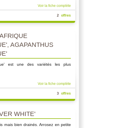
Voir la fiche complète
2
offres
AFRIQUE
UE', AGAPANTHUS
E'
lue' est une des variétés les plus
Voir la fiche complète
3
offres
VER WHITE'
is mais bien drainés. Arrosez en petite