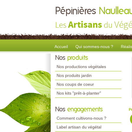
Pépinières
Naullea
Artisans
Végé
Les
du
Accueil
Qui sommes-nous ?
Réali
Nos
produits
Nos productions végétales
Nos produits jardin
Nos coups de coeur
Nos kits "prêt-à-planter"
Nos
engagements
P
Comment cultivons-nous ?
Label artisan du végétal