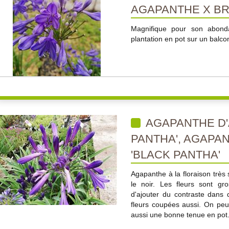
AGAPANTHE X BR
Magnifique pour son abondan
plantation en pot sur un balco
AGAPANTHE D'
PANTHA', AGAPA
'BLACK PANTHA'
Agapanthe à la floraison très 
le noir. Les fleurs sont gr
d'ajouter du contraste dans d
fleurs coupées aussi. On peut
aussi une bonne tenue en pot