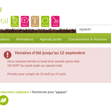
u
tal
sations
Animations
Agenda jardin
Coordonnées & Horaires
Horaires d'été jusqu'au 12 septembre
Nous sommes fermés le lundi et le samedi après midi.
OUVERT du mardi matin au samedi midi
Fermés pour congés du 10 août au 24 août.
roductions végétales
> Recherche pour "agapan"