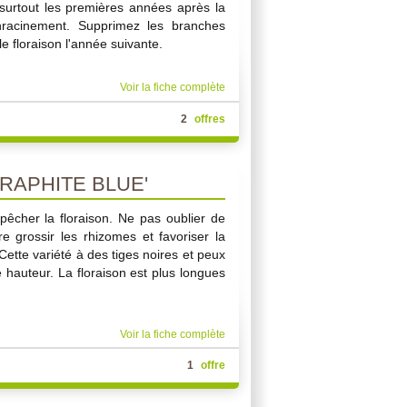
 surtout les premières années après la
'enracinement. Supprimez les branches
 floraison l'année suivante.
Voir la fiche complète
2
offres
RAPHITE BLUE'
pêcher la floraison. Ne pas oublier de
aire grossir les rhizomes et favoriser la
 Cette variété à des tiges noires et peux
 hauteur. La floraison est plus longues
Voir la fiche complète
1
offre