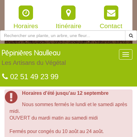
Horaires
Itinéraire
Contact
Pépinières
Naulleau
Toggl
navig
Les Artisans du Végétal
02 51 49 23 99
Horaires d'été jusqu'au 12 septembre
Nous sommes fermés le lundi et le samedi après
midi.
OUVERT du mardi matin au samedi midi
Fermés pour congés du 10 août au 24 août.