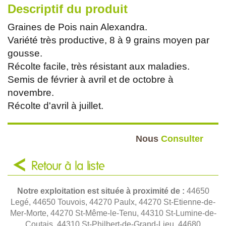
Descriptif du produit
Graines de Pois nain Alexandra.
Variété très productive, 8 à 9 grains moyen par
gousse.
Récolte facile, très résistant aux maladies.
Semis de février à avril et de octobre à
novembre.
Récolte d'avril à juillet.
Nous
Consulter
Retour à la liste
Notre exploitation est située à proximité de :
44650
Legé, 44650 Touvois, 44270 Paulx, 44270 St-Etienne-de-
Mer-Morte, 44270 St-Même-le-Tenu, 44310 St-Lumine-de-
Coutais, 44310 St-Philbert-de-Grand-Lieu, 44680