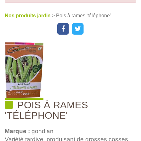
Nos produits jardin
> Pois à rames 'téléphone'
POIS À RAMES
'TÉLÉPHONE'
Marque :
gondian
Variété tardive, produisant de grosses cosses