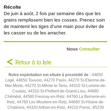
Récolte
De juin à août, 2 fois par semaine dès que les
grains remplissent bien les cosses. Prenez soin
de maintenir les tiges d'une main pour éviter de
les casser ou de les arracher.
Nous
Consulter
Retour à la liste
Notre exploitation est située à proximité de :
44650
Legé, 44650 Touvois, 44270 Paulx, 44270 St-Etienne-de-
Mer-Morte, 44270 St-Même-le-Tenu, 44310 St-Lumine-de-
Coutais, 44310 St-Philbert-de-Grand-Lieu, 44680
Chéméré, 44580 Fresnay-en-Retz, 44760 La Bernerie-en-
Retz, 44760 Les Moutiers-en-Retz, 44680 St-Hilaire-de-
Chaléons, 44320 Arthon-en-Retz, 44210 Pornic, 85230