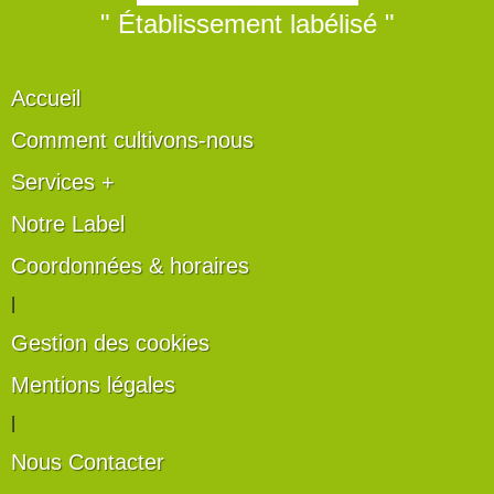
" Établissement labélisé "
Accueil
Comment cultivons-nous
Services +
Notre Label
Coordonnées & horaires
|
Gestion des cookies
Mentions légales
|
Nous Contacter