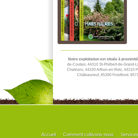
Notre exploitation est située à proximité
de-Coutais, 44310 St-Philbert-de-Grand-L
Chaléons, 44320 Arthon-en-Retz, 44210 P
Châteauneuf, 85300 Froidfond, 8571
Accueil
Comment cultivons-nous
Service