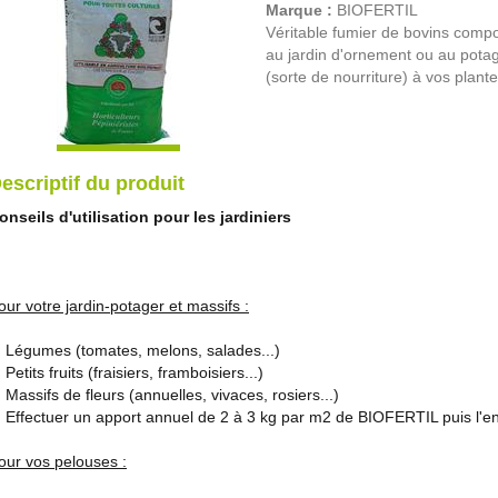
Marque :
BIOFERTIL
Véritable fumier de bovins compos
au jardin d'ornement ou au potag
(sorte de nourriture) à vos plante
escriptif du produit
onseils d'utilisation pour les jardiniers
our votre jardin-potager et massifs :
égumes (tomates, melons, salades...)
etits fruits (fraisiers, framboisiers...)
assifs de fleurs (annuelles, vivaces, rosiers...)
ffectuer un apport annuel de 2 à 3 kg par m2 de BIOFERTIL puis l'enfo
our vos pelouses :