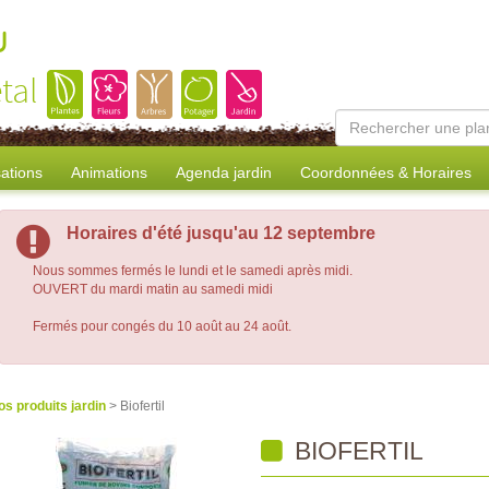
u
tal
sations
Animations
Agenda jardin
Coordonnées & Horaires
Horaires d'été jusqu'au 12 septembre
Nous sommes fermés le lundi et le samedi après midi.
OUVERT du mardi matin au samedi midi
Fermés pour congés du 10 août au 24 août.
os produits jardin
> Biofertil
BIOFERTIL