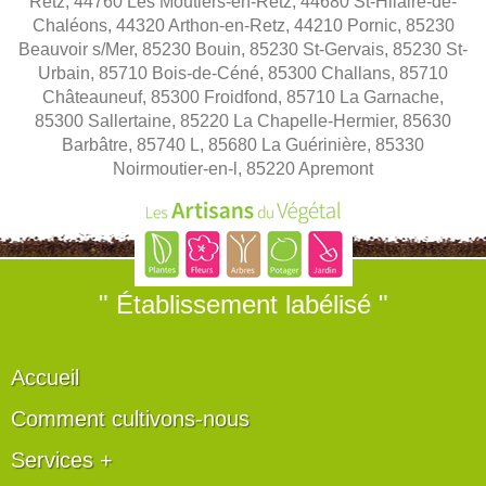
Retz, 44760 Les Moutiers-en-Retz, 44680 St-Hilaire-de-
Chaléons, 44320 Arthon-en-Retz, 44210 Pornic, 85230
Beauvoir s/Mer, 85230 Bouin, 85230 St-Gervais, 85230 St-
Urbain, 85710 Bois-de-Céné, 85300 Challans, 85710
Châteauneuf, 85300 Froidfond, 85710 La Garnache,
85300 Sallertaine, 85220 La Chapelle-Hermier, 85630
Barbâtre, 85740 L, 85680 La Guérinière, 85330
Noirmoutier-en-l, 85220 Apremont
" Établissement labélisé "
Accueil
Comment cultivons-nous
Services +