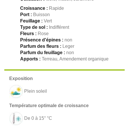
Croissance :
Rapide
Port :
Buisson
Feuillage :
Vert
Type de sol :
Indifférent
Fleurs :
Rose
Présence d'épines :
non
Parfum des fleurs :
Leger
Parfum du feuillage :
non
Apports :
Terreau, Amendement organique
Plein soleil
De 0 à 15° °C