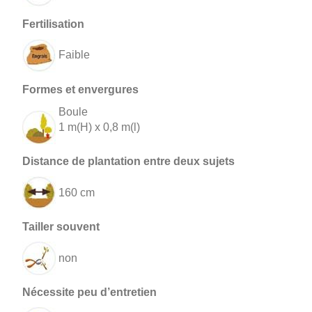
Faible
Boule
1 m(H) x 0,8 m(l)
160 cm
non