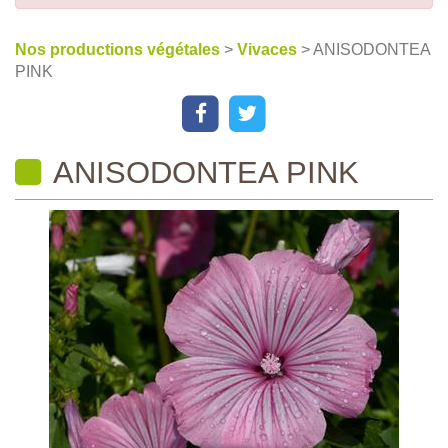
Nos productions végétales
>
Vivaces
> ANISODONTEA
PINK
ANISODONTEA PINK