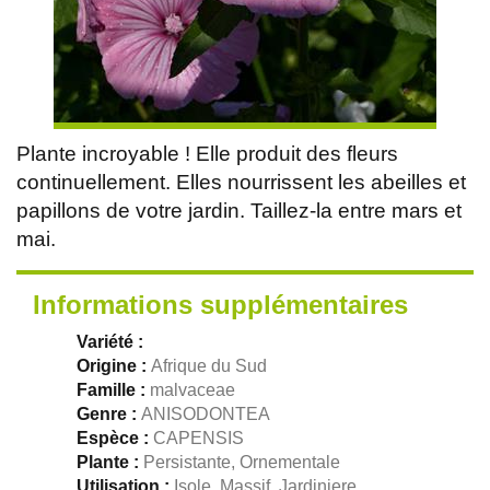
Plante incroyable ! Elle produit des fleurs
continuellement. Elles nourrissent les abeilles et
papillons de votre jardin. Taillez-la entre mars et
mai.
Informations supplémentaires
Variété :
Origine :
Afrique du Sud
Famille :
malvaceae
Genre :
ANISODONTEA
Espèce :
CAPENSIS
Plante :
Persistante, Ornementale
Utilisation :
Isole, Massif, Jardiniere