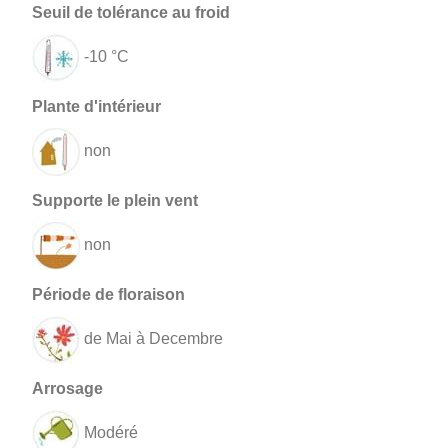
-10 °C
non
non
de Mai à Decembre
Modéré