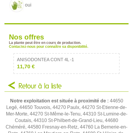
oui
Nos offres
La plante peut être en cours de production.
Contactez-nous pour connaître sa disponibilité.
ANISODONTEA CONT 4L -1
11,70 €
Retour à la liste
Notre exploitation est située à proximité de :
44650
Legé, 44650 Touvois, 44270 Paulx, 44270 St-Etienne-de-
Mer-Morte, 44270 St-Même-le-Tenu, 44310 St-Lumine-de-
Coutais, 44310 St-Philbert-de-Grand-Lieu, 44680
Chéméré, 44580 Fresnay-en-Retz, 44760 La Bernerie-en-