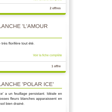
2 offres
ANCHE 'L'AMOUR
rès florifère tout été.
Voir la fiche complète
1 offre
ANCHE 'POLAR ICE'
e' a un feuillage persistant. Idéale en
osses fleurs blanches apparaissent en
 sol bien drainé.