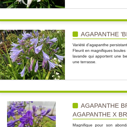
AGAPANTHE 'BL
Variété d'agapanthe persistant
Fleurit en magnifiques boules
lavande qui apportent une be
une terrasse.
AGAPANTHE BR
AGAPANTHE X BR
Magnifique pour son abondan