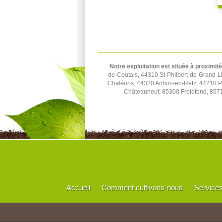
Notre exploitation est située à proximité
de-Coutais, 44310 St-Philbert-de-Grand-L
Chaléons, 44320 Arthon-en-Retz, 44210 P
Châteauneuf, 85300 Froidfond, 8571
Accueil
Comment cultivons-nous
Service