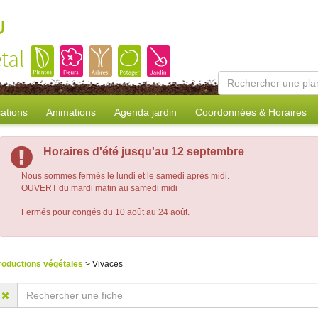
u
tal
sations
Animations
Agenda jardin
Coordonnées & Horaires
Horaires d'été jusqu'au 12 septembre
Nous sommes fermés le lundi et le samedi après midi.
OUVERT du mardi matin au samedi midi
Fermés pour congés du 10 août au 24 août.
roductions végétales
> Vivaces