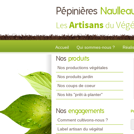
Pépinières
Naullea
Artisans
Végé
Les
du
Accueil
Qui sommes-nous ?
Réali
Nos
produits
Nos productions végétales
Nos produits jardin
Nos coups de coeur
Nos kits "prêt-à-planter"
Nos
engagements
P
Comment cultivons-nous ?
Label artisan du végétal