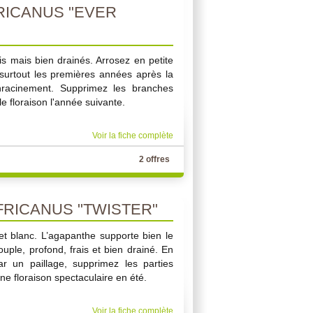
RICANUS "EVER
is mais bien drainés. Arrosez en petite
 surtout les premières années après la
'enracinement. Supprimez les branches
 floraison l'année suivante.
Voir la fiche complète
2 offres
RICANUS "TWISTER"
 et blanc. L’agapanthe supporte bien le
souple, profond, frais et bien drainé. En
ar un paillage, supprimez les parties
e floraison spectaculaire en été.
Voir la fiche complète