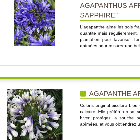
AGAPANTHUS AF
SAPPHIRE"
L'agapanthe aime les sols fra
quantité mais régulièrement,
plantation pour favoriser l
abîmées pour assurer une belle
AGAPANTHE AF
Coloris original bicolore bleu
calcaire. Elle préfère un sol 
hiver, protégez la souche p
abîmées, et vous obtiendrez un