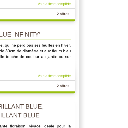
Voir la fiche complète
2 offres
UE INFINITY'
e, qui ne perd pas ses feuilles en hiver.
 de 30cm de diamètre et aux fleurs bleu
lle touche de couleur au jardin ou sur
Voir la fiche complète
2 offres
ILLANT BLUE,
ILLANT BLUE
te floraison, vivace idéale pour la