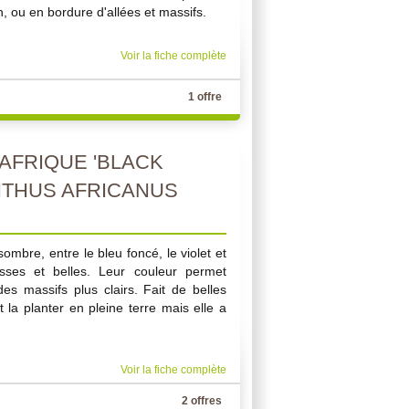
n, ou en bordure d'allées et massifs.
Voir la fiche complète
1 offre
AFRIQUE 'BLACK
NTHUS AFRICANUS
sombre, entre le bleu foncé, le violet et
osses et belles. Leur couleur permet
es massifs plus clairs. Fait de belles
 la planter en pleine terre mais elle a
.
Voir la fiche complète
2 offres