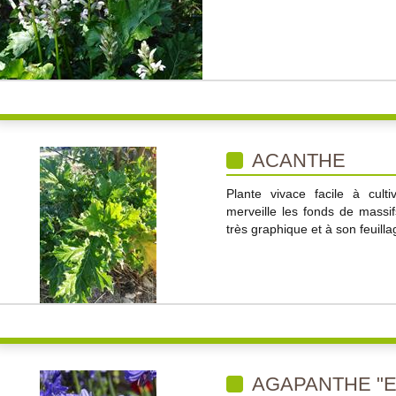
ACANTHE
Plante vivace facile à cult
merveille les fonds de mass
très graphique et à son feuill
AGAPANTHE "E