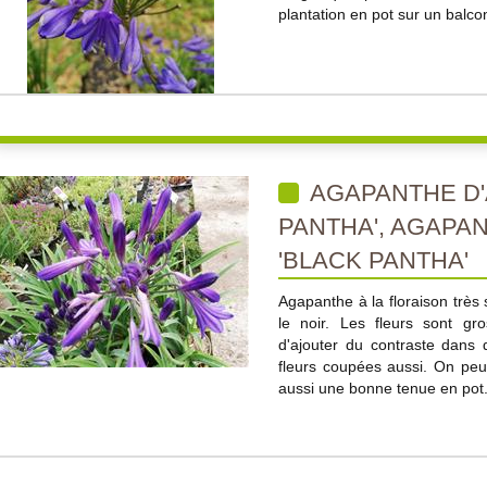
plantation en pot sur un balco
AGAPANTHE D'
PANTHA', AGAPA
'BLACK PANTHA'
Agapanthe à la floraison très 
le noir. Les fleurs sont gr
d'ajouter du contraste dans d
fleurs coupées aussi. On peut
aussi une bonne tenue en pot