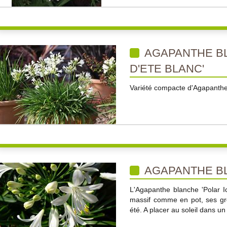
AGAPANTHE BL
D'ETE BLANC'
Variété compacte d'Agapanthe t
AGAPANTHE BL
L'Agapanthe blanche 'Polar Ic
massif comme en pot, ses gr
été. A placer au soleil dans un