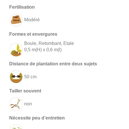
Modéré
Boule, Retombant, Etale
0,5 m(H) x 0,6 m(l)
50 cm
non