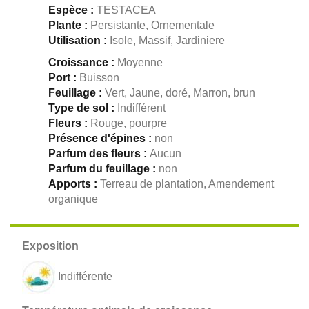
Espèce :
TESTACEA
Plante :
Persistante, Ornementale
Utilisation :
Isole, Massif, Jardiniere
Croissance :
Moyenne
Port :
Buisson
Feuillage :
Vert, Jaune, doré, Marron, brun
Type de sol :
Indifférent
Fleurs :
Rouge, pourpre
Présence d'épines :
non
Parfum des fleurs :
Aucun
Parfum du feuillage :
non
Apports :
Terreau de plantation, Amendement
organique
Indifférente