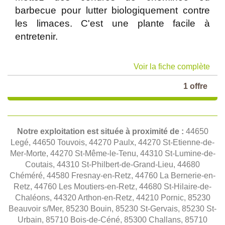
barbecue pour lutter biologiquement contre
les limaces. C'est une plante facile à
entretenir.
Voir la fiche complète
1 offre
Notre exploitation est située à proximité de :
44650
Legé, 44650 Touvois, 44270 Paulx, 44270 St-Etienne-de-
Mer-Morte, 44270 St-Même-le-Tenu, 44310 St-Lumine-de-
Coutais, 44310 St-Philbert-de-Grand-Lieu, 44680
Chéméré, 44580 Fresnay-en-Retz, 44760 La Bernerie-en-
Retz, 44760 Les Moutiers-en-Retz, 44680 St-Hilaire-de-
Chaléons, 44320 Arthon-en-Retz, 44210 Pornic, 85230
Beauvoir s/Mer, 85230 Bouin, 85230 St-Gervais, 85230 St-
Urbain, 85710 Bois-de-Céné, 85300 Challans, 85710