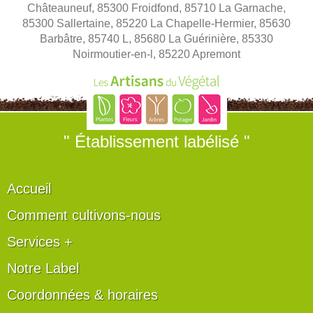
Châteauneuf, 85300 Froidfond, 85710 La Garnache,
85300 Sallertaine, 85220 La Chapelle-Hermier, 85630
Barbâtre, 85740 L, 85680 La Guérinière, 85330
Noirmoutier-en-l, 85220 Apremont
" Établissement labélisé "
Accueil
Comment cultivons-nous
Services +
Notre Label
Coordonnées & horaires