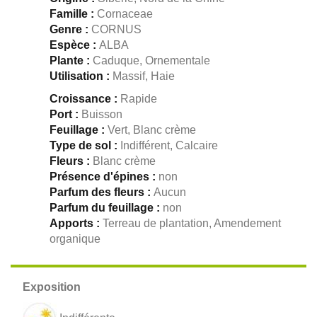
Famille :
Cornaceae
Genre :
CORNUS
Espèce :
ALBA
Plante :
Caduque, Ornementale
Utilisation :
Massif, Haie
Croissance :
Rapide
Port :
Buisson
Feuillage :
Vert, Blanc crème
Type de sol :
Indifférent, Calcaire
Fleurs :
Blanc crème
Présence d'épines :
non
Parfum des fleurs :
Aucun
Parfum du feuillage :
non
Apports :
Terreau de plantation, Amendement
organique