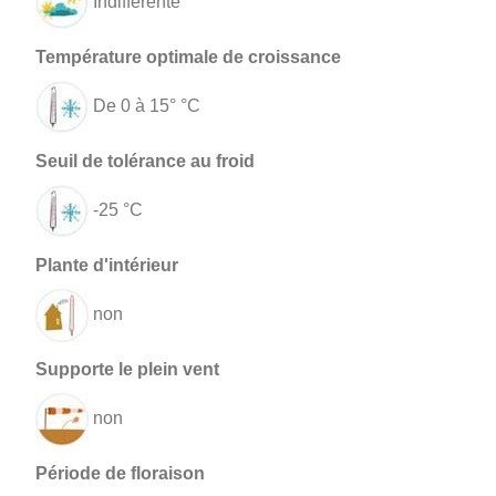
Indifférente
De 0 à 15° °C
-25 °C
non
non