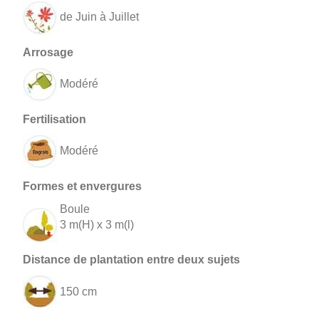
de Juin à Juillet
Modéré
Modéré
Boule
3 m(H) x 3 m(l)
150 cm