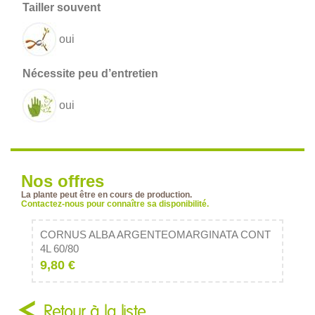
oui
oui
Nos offres
La plante peut être en cours de production.
Contactez-nous pour connaître sa disponibilité.
CORNUS ALBA ARGENTEOMARGINATA CONT
4L 60/80
9,80 €
Retour à la liste