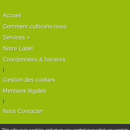
Accueil
Comment cultivons-nous
Services +
Notre Label
Coordonnées & horaires
|
Gestion des cookies
Mentions légales
|
Nous Contacter
Les artisans du végétal
This site uses cookies and gives you control over what you want to