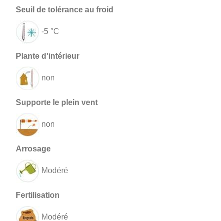
-5 °C
non
non
Modéré
Modéré