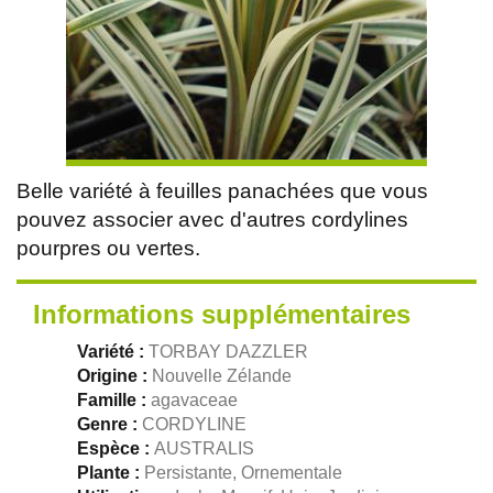
Belle variété à feuilles panachées que vous
pouvez associer avec d'autres cordylines
pourpres ou vertes.
Informations supplémentaires
Variété :
TORBAY DAZZLER
Origine :
Nouvelle Zélande
Famille :
agavaceae
Genre :
CORDYLINE
Espèce :
AUSTRALIS
Plante :
Persistante, Ornementale