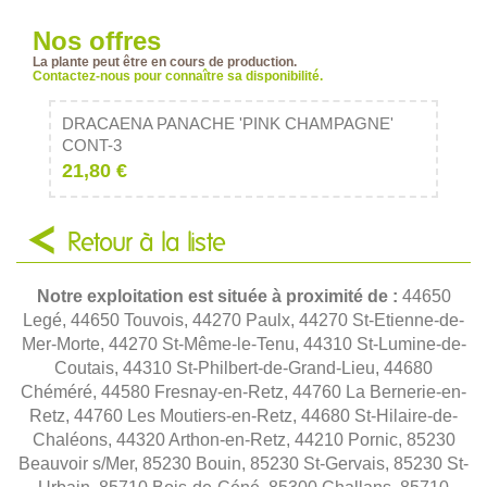
Nos offres
La plante peut être en cours de production.
Contactez-nous pour connaître sa disponibilité.
DRACAENA PANACHE 'PINK CHAMPAGNE'
CONT-3
21,80 €
Retour à la liste
Notre exploitation est située à proximité de :
44650
Legé, 44650 Touvois, 44270 Paulx, 44270 St-Etienne-de-
Mer-Morte, 44270 St-Même-le-Tenu, 44310 St-Lumine-de-
Coutais, 44310 St-Philbert-de-Grand-Lieu, 44680
Chéméré, 44580 Fresnay-en-Retz, 44760 La Bernerie-en-
Retz, 44760 Les Moutiers-en-Retz, 44680 St-Hilaire-de-
Chaléons, 44320 Arthon-en-Retz, 44210 Pornic, 85230
Beauvoir s/Mer, 85230 Bouin, 85230 St-Gervais, 85230 St-