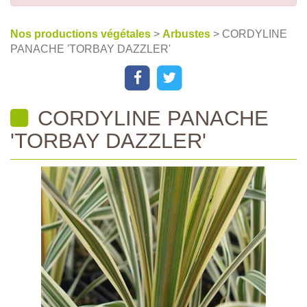
Nos productions végétales
>
Arbustes
> CORDYLINE
PANACHE 'TORBAY DAZZLER'
CORDYLINE PANACHE
'TORBAY DAZZLER'