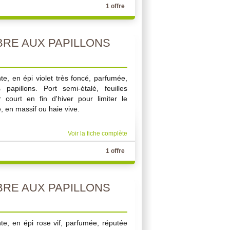
1 offre
BRE AUX PAPILLONS
te, en épi violet très foncé, parfumée,
papillons. Port semi-étalé, feuilles
r court en fin d'hiver pour limiter le
, en massif ou haie vive.
Voir la fiche complète
1 offre
BRE AUX PAPILLONS
nte, en épi rose vif, parfumée, réputée