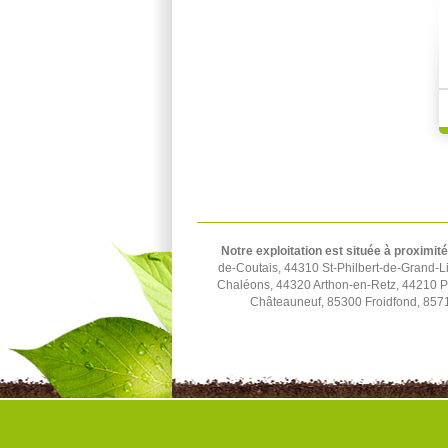
Notre exploitation est située à proximité
de-Coutais, 44310 St-Philbert-de-Grand-L
Chaléons, 44320 Arthon-en-Retz, 44210 P
Châteauneuf, 85300 Froidfond, 8571