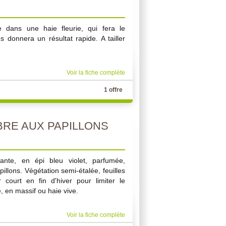
 dans une haie fleurie, qui fera le
 donnera un résultat rapide. A tailler
Voir la fiche complète
1 offre
BRE AUX PAPILLONS
sante, en épi bleu violet, parfumée,
illons. Végétation semi-étalée, feuilles
r court en fin d'hiver pour limiter le
, en massif ou haie vive.
Voir la fiche complète