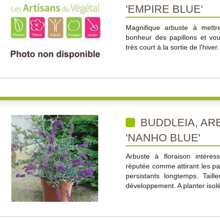
'EMPIRE BLUE'
Magnifique arbuste à mettre
bonheur des papillons et vous
très court à la sortie de l'hiver.
BUDDLEIA, AR
'NANHO BLUE'
Arbuste à floraison intéres
réputée comme attirant les pap
persistants longtemps. Taille
développement. A planter isolé