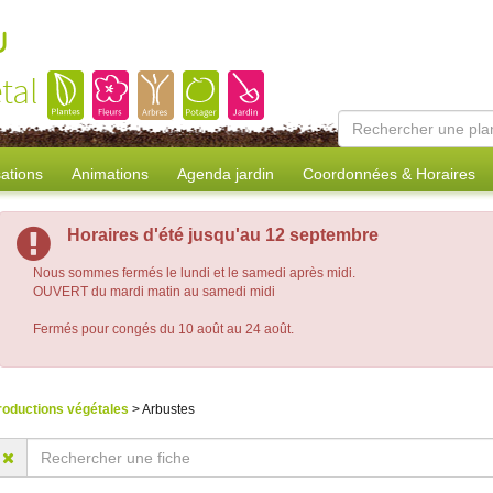
u
tal
sations
Animations
Agenda jardin
Coordonnées & Horaires
Horaires d'été jusqu'au 12 septembre
Nous sommes fermés le lundi et le samedi après midi.
OUVERT du mardi matin au samedi midi
Fermés pour congés du 10 août au 24 août.
roductions végétales
> Arbustes