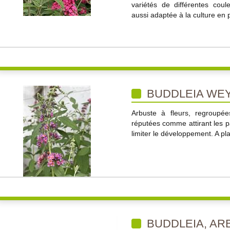
variétés de différentes coul
aussi adaptée à la culture en 
BUDDLEIA WE
Arbuste à fleurs, regroupé
réputées comme attirant les pap
limiter le développement. A pla
BUDDLEIA, AR