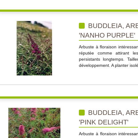
BUDDLEIA, AR
'NANHO PURPLE'
Arbuste à floraison intéressan
réputée comme attirant les 
persistants longtemps. Taille
développement. A planter isolé
BUDDLEIA, AR
'PINK DELIGHT'
Arbuste à floraison intéressa