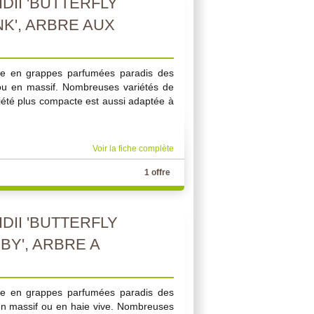
DII 'BUTTERFLY
NK', ARBRE AUX
te en grappes parfumées paradis des
é ou en massif. Nombreuses variétés de
riété plus compacte est aussi adaptée à
Voir la fiche complète
1 offre
DII 'BUTTERFLY
BY', ARBRE A
te en grappes parfumées paradis des
, en massif ou en haie vive. Nombreuses