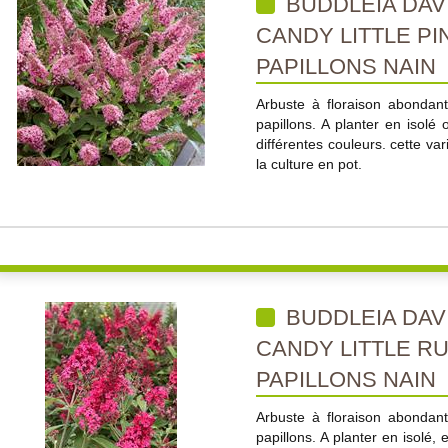
BUDDLEIA DAVI
CANDY LITTLE PI
PAPILLONS NAIN
Arbuste à floraison abondan
papillons. A planter en isol
différentes couleurs. cette va
la culture en pot.
BUDDLEIA DAVI
CANDY LITTLE RU
PAPILLONS NAIN
Arbuste à floraison abondan
papillons. A planter en isolé