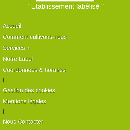
" Établissement labélisé "
Accueil
Comment cultivons-nous
Services +
Notre Label
Coordonnées & horaires
|
Gestion des cookies
Mentions légales
|
Nous Contacter