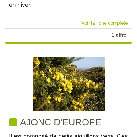
en hiver.
Voir la fiche complète
1 offre
AJONC D'EUROPE
Il est composé de petits aiguillons verts. Ces