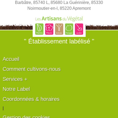
Barbâtre, 85740 L, 85680 La Guérinière, 85330
Noirmoutier-en-l, 85220 Apremont
" Établissement labélisé "
Accueil
Comment cultivons-nous
Services +
Notre Label
Coordonnées & horaires
|
Gestion des cookies