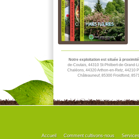
Notre exploitation est située à proximité
de-Coutais, 44310 St-Philbert-de-Grand-L
Chaléons, 44320 Arthon-en-Retz, 44210 P
Châteauneuf, 85300 Froidfond, 8571
Accueil
Comment cultivons-nous
Service