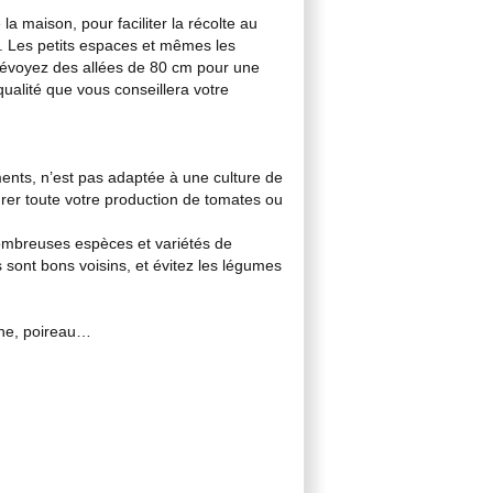
a maison, pour faciliter la récolte au
. Les petits espaces et mêmes les
prévoyez des allées de 80 cm pour une
qualité que vous conseillera votre
ments, n’est pas adaptée à une culture de
rer toute votre production de tomates ou
 nombreuses espèces et variétés de
nt bons voisins, et évitez les légumes
âche, poireau…