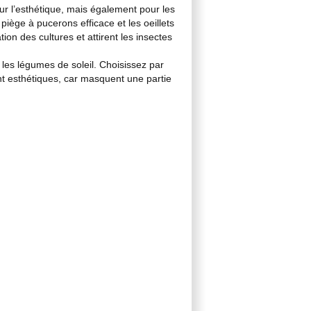
ur l’esthétique, mais également pour les
piège à pucerons efficace et les oeillets
ion des cultures et attirent les insectes
t les légumes de soleil. Choisissez par
nt esthétiques, car masquent une partie