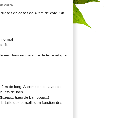
en carré.
t divisés en cases de 40cm de côté. On
r normal
uffit
éalisées dans un mélange de terre adapté
1,2 m de long. Assemblez-les avec des
iquets de bois.
itteaux, tiges de bambous...).
la taille des parcelles en fonction des