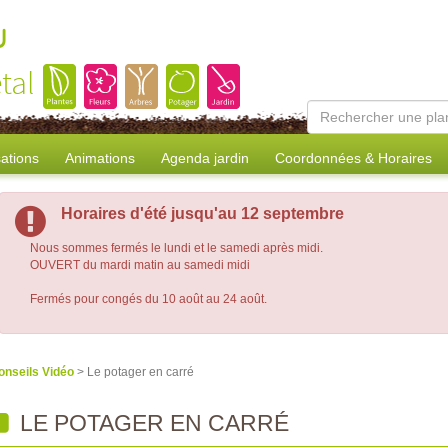
u
tal
sations
Animations
Agenda jardin
Coordonnées & Horaires
Horaires d'été jusqu'au 12 septembre
Nous sommes fermés le lundi et le samedi après midi.
OUVERT du mardi matin au samedi midi
Fermés pour congés du 10 août au 24 août.
onseils Vidéo
> Le potager en carré
LE POTAGER EN CARRÉ