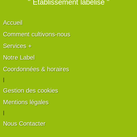
" Établissement labélisé "
Accueil
Comment cultivons-nous
Services +
Notre Label
Coordonnées & horaires
|
Gestion des cookies
Mentions légales
|
Nous Contacter